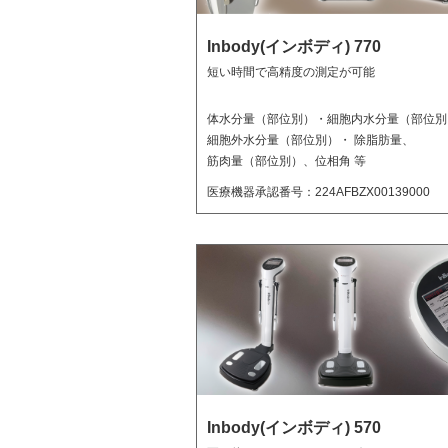
Inbody(インボディ) 770
短い時間で高精度の測定が可能
体水分量（部位別）・細胞内水分量（部位別
細胞外水分量（部位別）・ 除脂肪量、
筋肉量（部位別）、位相角 等
医療機器承認番号：224AFBZX00139000
Inbody(インボディ) 570