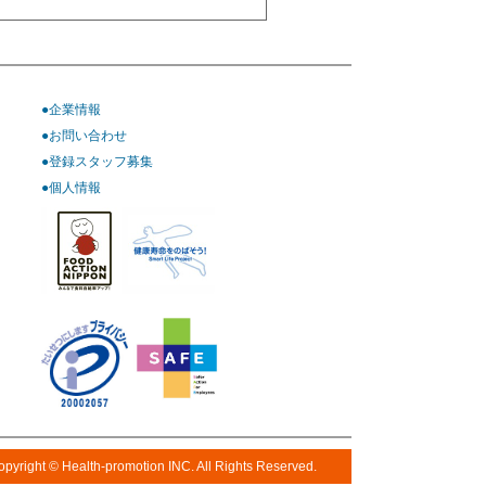
●企業情報
●お問い合わせ
●登録スタッフ募集
●個人情報
opyright © Health-promotion INC. All Rights Reserved.