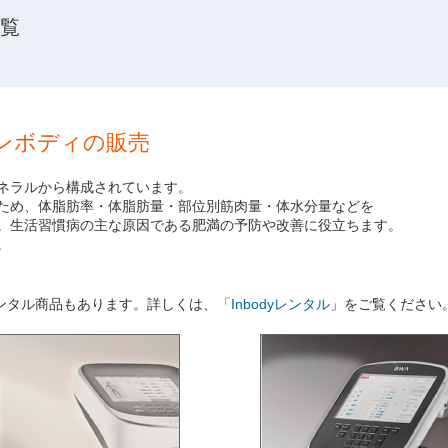
一覧
ンボディの販売
ネラルから構成されています。
ため、体脂肪率・体脂肪量・部位別筋肉量・体水分量などを
。生活習慣病の主な原因である肥満の予防や改善に役立ちます。
。
ンタル商品もあります。詳しくは、「
Inbodyレンタル
」をご覧ください