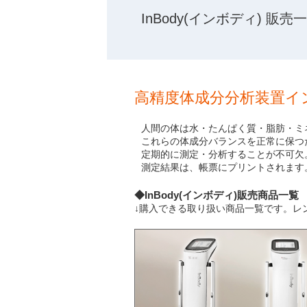
InBody(インボディ) 販売
高精度体成分分析装置イ
人間の体は水・たんぱく質・脂肪・ミ
これらの体成分バランスを正常に保つ
定期的に測定・分析することが不可欠
測定結果は、帳票にプリントされます
◆InBody(インボディ)販売商品一覧
↓購入できる取り扱い商品一覧です。レ