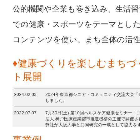
公的機関や企業も巻き込み、生活習
での健康・スポーツをテーマとし
コンテンツを使い、まち全体の活
♦健康づくりを楽しむまちづ
ト展開
2024.02.03
2024年東京都シニア・コミュニティ交流大会「
しました。
2022.07.07
7月30日(土) 第10回ヘルスケア健康セミナー
法人 神戸医療産業都市推進機構の主催で開催さ
弊社が大阪大学と共同研究の一環として協力を
2017.07.20
健康創造都市KOBEに向けて、7月29日(土)神