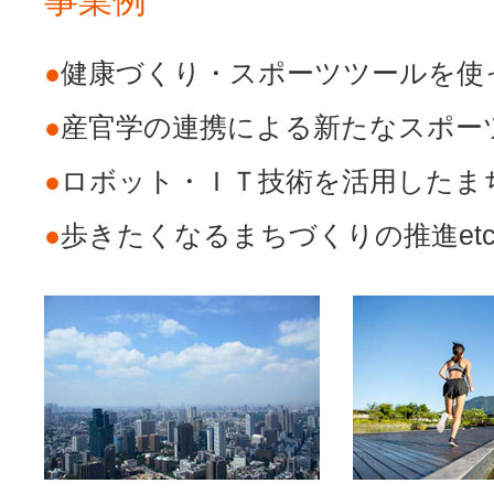
事業例
開催されました。
●
健康づくり・スポーツツールを使
●
産官学の連携による新たなスポー
●
ロボット・ＩＴ技術を活用したま
●
歩きたくなるまちづくりの推進etc